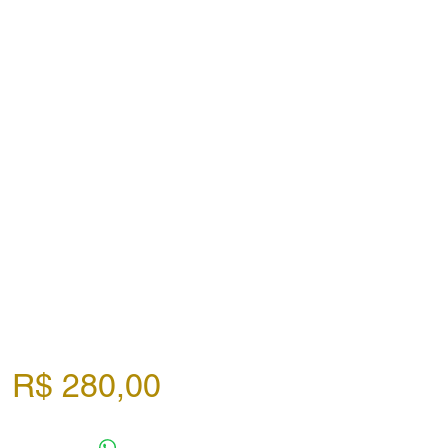
Preço
R$ 280,00