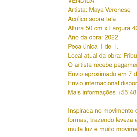
VENDIDA
Artista: Maya Veronese
Acrílico sobre tela
Altura 50 cm x Largura 
Ano da obra: 2022
Peça única 1 de 1.
Local atual da obra: Frib
O artista recebe pagame
Envio aproximado em 7 d
Envio internacional dispon
Mais informações +55 4
Inspirada no movimento d
formas, trazendo leveza 
muita luz e muito movim