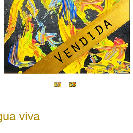
ua viva