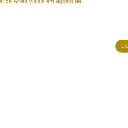
al de Artes Visiais em agosto de
C