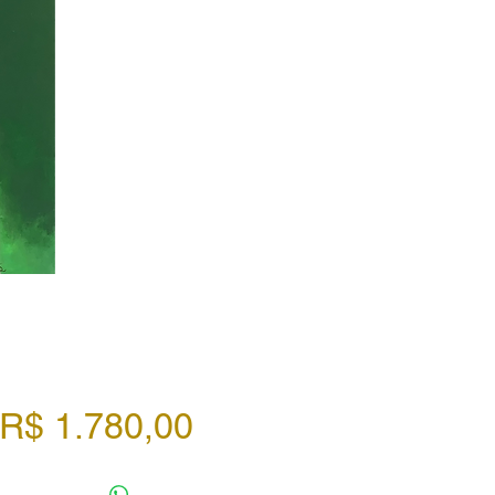
Preço
R$ 1.780,00