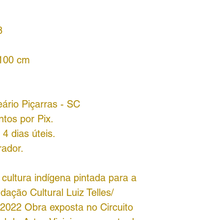
8
 100 cm
eário Piçarras - SC
tos por Pix.
4 dias úteis.
rador.
 cultura indígena pintada para a
ação Cultural Luiz Telles/
l/2022 Obra exposta no Circuito