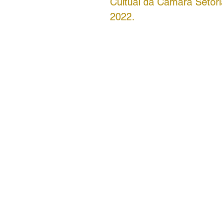
Cultual da Câmara Setori
2022.