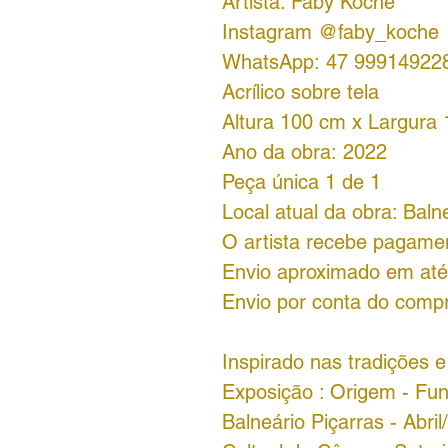
Artista: Faby Köche
Instagram @faby_koche
WhatsApp: 47 99914922
Acrílico sobre tela
Altura 100 cm x Largura
Ano da obra: 2022
Peça única 1 de 1
Local atual da obra: Baln
O artista recebe pagamen
Envio aproximado em até 
Envio por conta do comp
Inspirado nas tradições e
Exposição : Origem - Fund
Balneário Piçarras - Abri