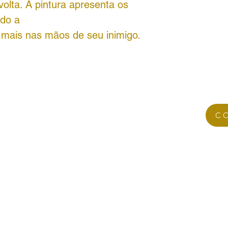
volta. A pintura apresenta os
ndo a
 mais nas mãos de seu inimigo.
C