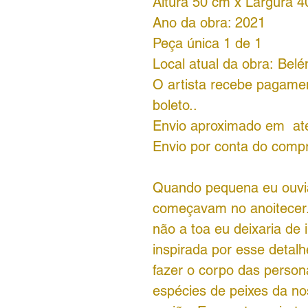
Altura 50 cm x Largura 
Ano da obra: 2021
Peça única 1 de 1
Local atual da obra: Bel
O artista recebe pagamen
boleto..
Envio aproximado em até 
Envio por conta do comp
Quando pequena eu ouvia 
começavam no anoitecer
não a toa eu deixaria de
inspirada por esse detalh
fazer o corpo das person
espécies de peixes da n