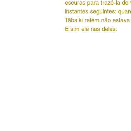
escuras para trazê-la de 
instantes seguintes: qua
Tãba'ki refém não estava
E sim ele nas delas.