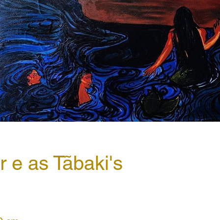
r e as Tãbaki's