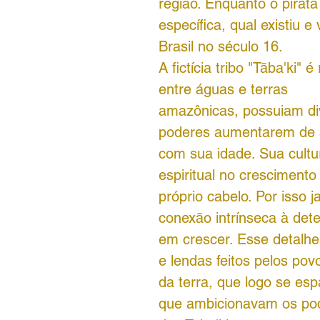
região. Enquanto o pirata
específica, qual existiu e 
Brasil no século 16.
A fictícia tribo "Tãba'ki" 
entre águas e terras
amazônicas, possuiam d
poderes aumentarem de 
com sua idade. Sua cultu
espiritual no crescimento
próprio cabelo. Por isso 
conexão intrínseca à det
em crescer. Esse detalhe
e lendas feitos pelos pov
da terra, que logo se es
que ambicionavam os po