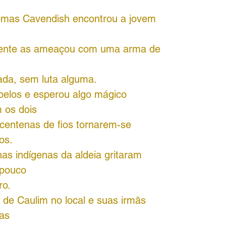
mas Cavendish encontrou a jovem
amente as ameaçou com uma arma de
vada, sem luta alguma.
belos e esperou algo mágico
 os dois
centenas de fios tornarem-se
os.
as indígenas da aldeia gritaram
 pouco
ro.
 de Caulim no local e suas irmãs
as