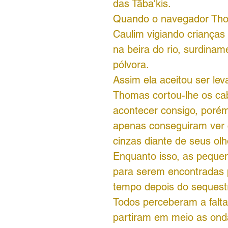
das Tãba'kis.
Quando o navegador Tho
Caulim vigiando crianças
na beira do rio, surdin
pólvora.
Assim ela aceitou ser le
Thomas cortou-lhe os ca
acontecer consigo, porém
apenas conseguiram ver 
cinzas diante de seus olh
Enquanto isso, as pequen
para serem encontradas
tempo depois do sequest
Todos perceberam a falta
partiram em meio as ond