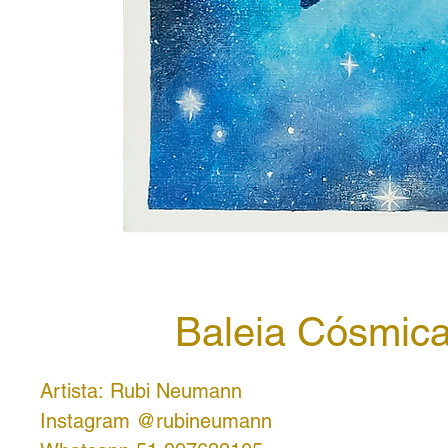
Baleia Cósmic
Artista: Rubi Neumann
Instagram @rubineumann