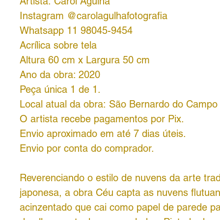
Artista: Carol Agulha
Instagram @carolagulhafotografia
Whatsapp 11 98045-9454
Acrílica sobre tela
Altura 60 cm x Largura 50 cm
Ano da obra: 2020
Peça única 1 de 1.
Local atual da obra: São Bernardo do Campo
O artista recebe pagamentos por Pix.
Envio aproximado em até 7 dias úteis.
Envio por conta do comprador.
Reverenciando o estilo de nuvens da arte trad
japonesa, a obra Céu capta as nuvens flutua
acinzentado que cai como papel de parede p