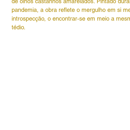
de olhos castanhos amarelados. Pintado dura
pandemia, a obra reflete o mergulho em si m
introspecção, o encontrar-se em meio a mes
tédio.