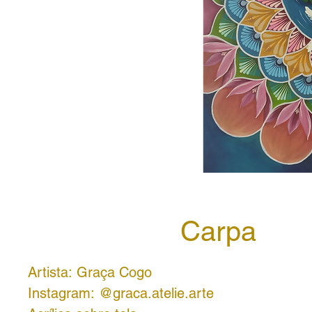
Carpa
Artista: Graça Cogo
Instagram: @graca.atelie.arte