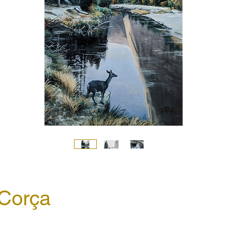
Corça