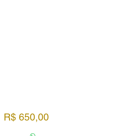
Preço
R$ 650,00