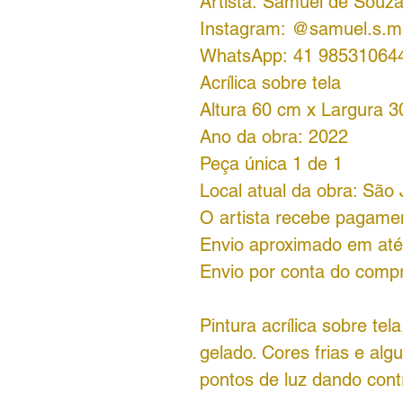
Artista: Samuel de Souz
Instagram: @samuel.s.ma
WhatsApp: 41 98531064
Acrílica sobre tela
Altura 60 cm x Largura 
Ano da obra: 2022
Peça única 1 de 1
Local atual da obra: São
O artista recebe pagame
Envio aproximado em até 
Envio por conta do comp
Pintura acrílica sobre t
gelado. Cores frias e al
pontos de luz dando con