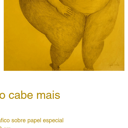
o cabe mais
fico sobre papel especial