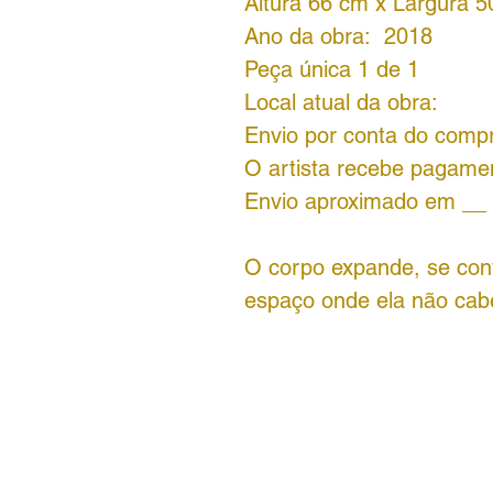
Altura 66 cm x Largura 
Ano da obra: 2018
Peça única 1 de 1
Local atual da obra:
Envio por conta do comp
O artista recebe pagame
Envio aproximado em __ 
O corpo expande, se cont
espaço onde ela não cabe 