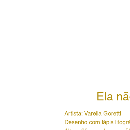
Ela nã
Artista: Varella Goretti
Desenho com lápis litográ