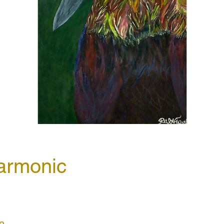
armonic