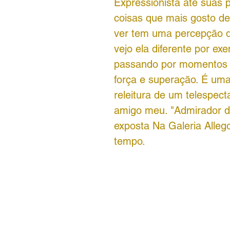
Expressionista até suas
coisas que mais gosto d
ver tem uma percepção d
vejo ela diferente por ex
passando por momentos h
força e superação. É um
releitura de um telespec
amigo meu. "Admirador d
exposta Na Galeria Alle
tempo.