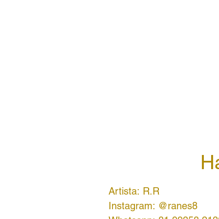
H
Artista: R.R
Instagram: @ranes8