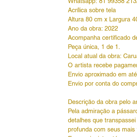
Whatsapp: 81 99358 213
Acrílica sobre tela
Altura 80 cm x Largura 
Ano da obra: 2022
Acompanha certificado de 
Peça única, 1 de 1.
Local atual da obra: Caru
O artista recebe pagame
Envio aproximado em até 
Envio por conta do comp
Descrição da obra pelo ar
Pela admiração a pássaro
detalhes que transpassei
profunda com seus mais v