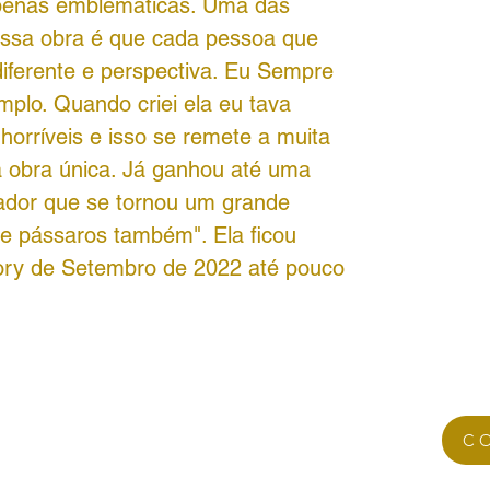
 penas emblemáticas. Uma das
essa obra é que cada pessoa que
iferente e perspectiva. Eu Sempre
emplo. Quando criei ela eu tava
orríveis e isso se remete a muita
a obra única. Já ganhou até uma
tador que se tornou um grande
e pássaros também". Ela ficou
gory de Setembro de 2022 até pouco
C