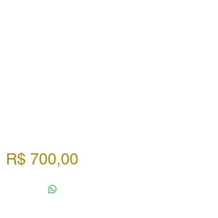
Preço
R$ 700,00