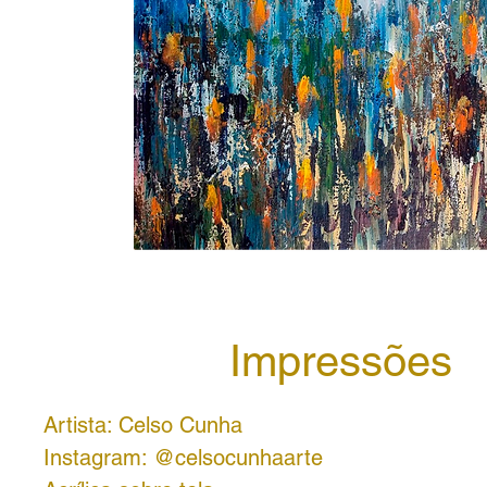
Impressões
Artista: Celso Cunha
Instagram: @celsocunhaarte