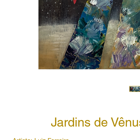
Jardins de Vênu