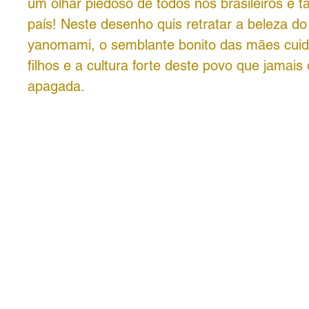
um olhar piedoso de todos nós brasileiros e 
país! Neste desenho quis retratar a beleza d
yanomami, o semblante bonito das mães cui
filhos e a cultura forte deste povo que jamais
apagada.