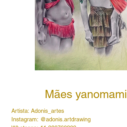
Mães yanomami
Artista: Adonis_artes
Instagram: @adonis.artdrawing