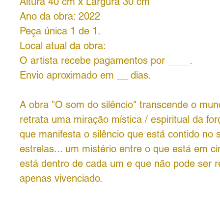
Altura 40 cm x Largura 30 cm
Ano da obra: 2022
Peça única 1 de 1.
Local atual da obra:
O artista recebe pagamentos por ____.
Envio aproximado em __ dias.
A obra "O som do silêncio" transcende o mund
retrata uma miração mística / espiritual da for
que manifesta o silêncio que está contido no
estrelas... um mistério entre o que está em c
está dentro de cada um e que não pode ser r
apenas vivenciado.