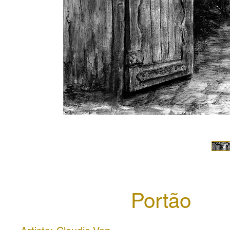
Portão