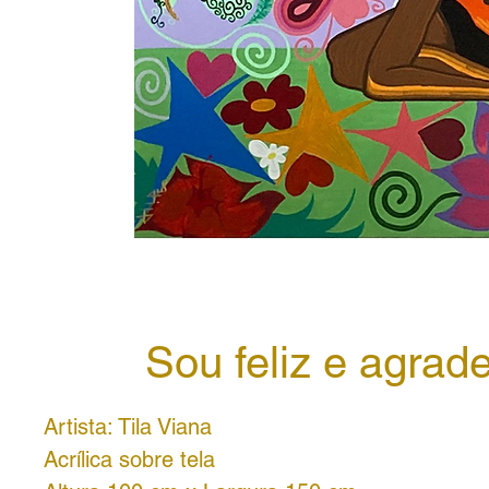
Sou feliz e agrad
Artista: Tila Viana
Acrílica sobre tela