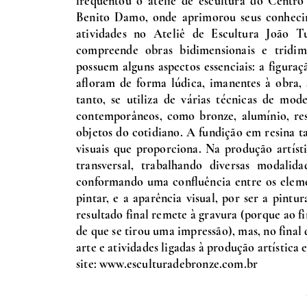
frequentou o ateliê de escultura do Centro
Benito Damo, onde aprimorou seus conhecim
atividades no Ateliê de Escultura João 
compreende obras bidimensionais e tridim
possuem alguns aspectos essenciais: a figuraç
afloram de forma lúdica, imanentes à obra, 
tanto, se utiliza de várias técnicas de mod
contemporâneos, como bronze, alumínio, resin
objetos do cotidiano. A fundição em resina ta
visuais que proporciona. Na produção artíst
transversal, trabalhando diversas modalida
conformando uma confluência entre os elemen
pintar, e a aparência visual, por ser a pint
resultado final remete à gravura (porque ao fi
de que se tirou uma impressão), mas, no final
arte e atividades ligadas à produção artística 
site:
www.esculturadebronze.com.br