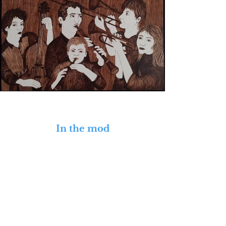
In the mod