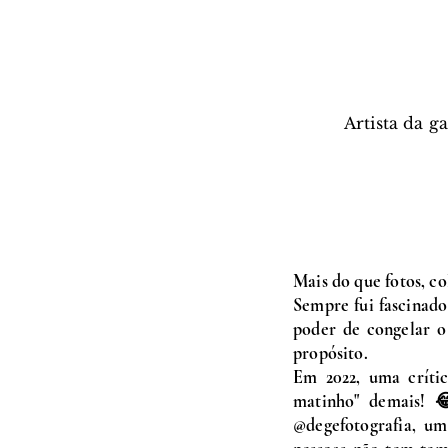
Artista da g
Mais do que fotos, c
Sempre fui fascinado
poder de congelar o 
propósito.
Em 2022, uma críti
matinho" demais! 
@degefotografia, u