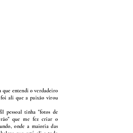
a que entendi o verdadeiro
foi ali que a paixão virou
 pessoal tinha "fotos de
rão" que me fez criar o
undo, onde a maioria das