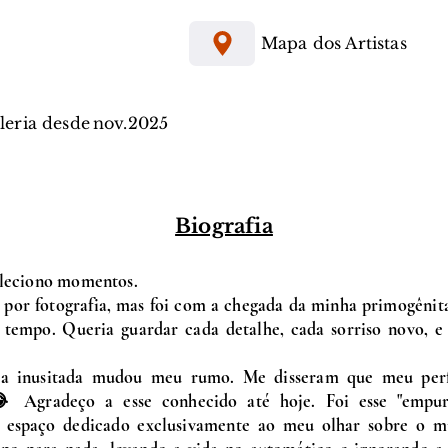
Mapa dos Artistas
aleria desde
nov.
2025
Biografia
oleciono momentos.
 por fotografia, mas foi com a chegada da minha primogênit
tempo. Queria guardar cada detalhe, cada sorriso novo, e 
ca inusitada mudou meu rumo. Me disseram que meu perfil
 Agradeço a esse conhecido até hoje. Foi esse "empur
m espaço dedicado exclusivamente ao meu olhar sobre o m