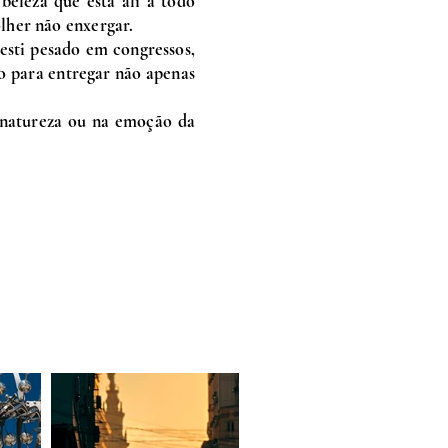
eleza que está ali a todo
lher não enxergar.
esti pesado em congressos,
o para entregar não apenas
a natureza ou na emoção da