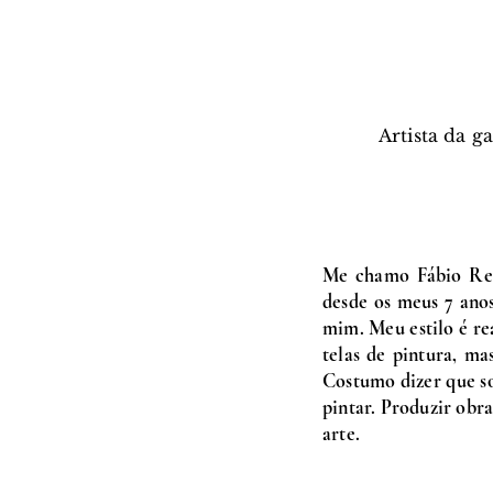
Artista da g
Me chamo Fábio Reis,
desde os meus 7 anos
mim. Meu estilo é re
telas de pintura, ma
Costumo dizer que sou
pintar. Produzir obr
arte.