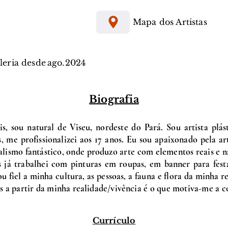
Mapa dos Artistas
aleria desde
ago.
2024
Biografia
 sou natural de Viseu, nordeste do Pará. Sou artista plásti
, me profissionalizei aos 17 anos. Eu sou apaixonado pela art
alismo fantástico, onde produzo arte com elementos reais e n
s já trabalhei com pinturas em roupas, em banner para festa
 fiel a minha cultura, as pessoas, a fauna e flora da minha re
as a partir da minha realidade/vivência é o que motiva-me a 
Currículo