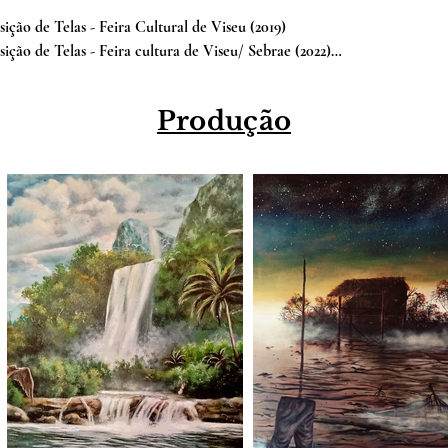
osição de Telas - Feira Cultural de Viseu (2019)

osição de Telas - Feira cultura de Viseu/ Sebrae (2022)

osição de Telas - feira Cultural de Viseu / Sebrae (2024)
Produção