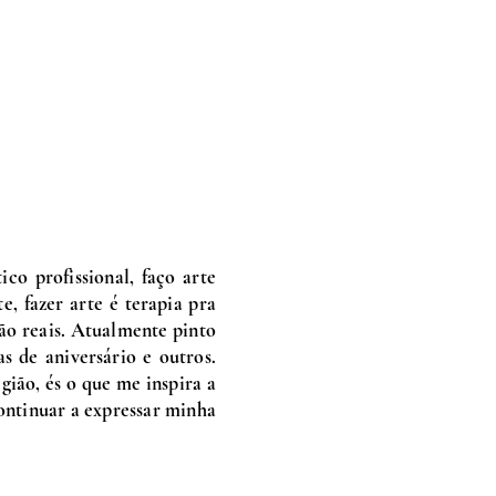
co profissional, faço arte
e, fazer arte é terapia pra
ão reais. Atualmente pinto
s de aniversário e outros.
gião, és o que me inspira a
continuar a expressar minha