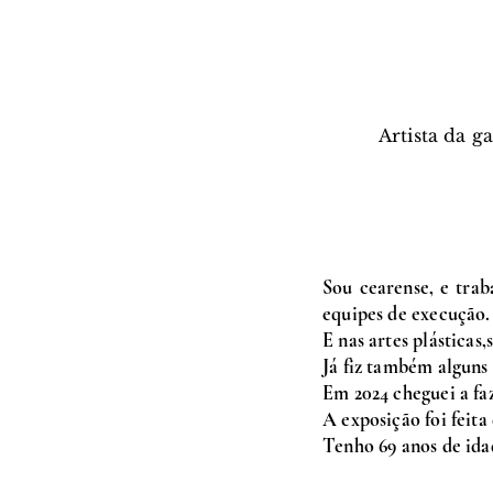
Artista da g
Sou cearense, e tra
equipes de execução.
E nas artes plásticas
Já fiz também alguns
Em 2024 cheguei a fa
A exposição foi feita
Tenho 69 anos de ida