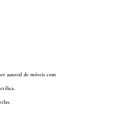
ner autoral de móveis com
crílica.
elas.