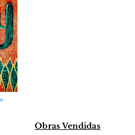
o
Obras Vendidas