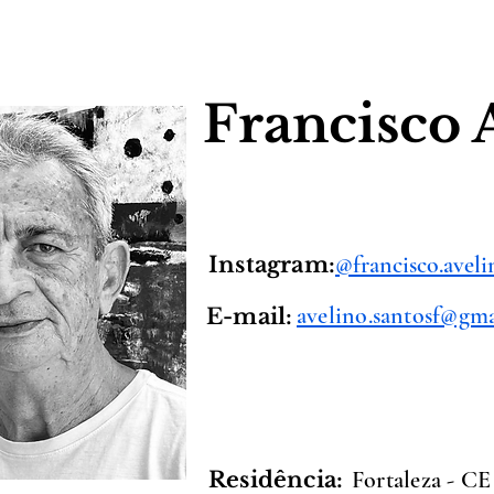
Francisco 
@francisco.avel
Instagram:
avelino.santosf@gm
E-mail:
Fortaleza - CE
Residência: