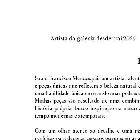
Artista da galeria desde
mai.
2025
Sou o Francisco Mendes,pai, um artista talen
e peças únicas que refletem a beleza natural
uma habilidade única em transformar pedras 
Minhas peças são resultado de uma combina
história própria. busco inspiração na natur
tempo modernas e atemporais.
Com um olhar atento ao detalhe e uma mão 
perfeitas para decorar espaços ou presentear 