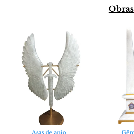
Obras
Asas de anjo
Gêm