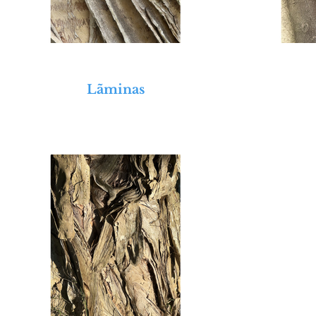
Lãminas