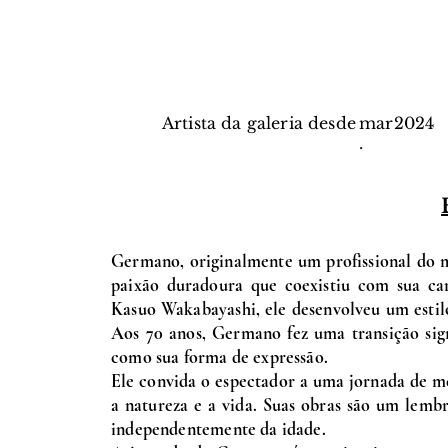
Artista da galeria desde
mar
2024
.
Germano, originalmente um profissional do m
paixão duradoura que coexistiu com sua car
Kasuo Wakabayashi, ele desenvolveu um estilo 
Aos 70 anos, Germano fez uma transição sign
como sua forma de expressão.
Ele convida o espectador a uma jornada de m
a natureza e a vida. Suas obras são um lembr
independentemente da idade.