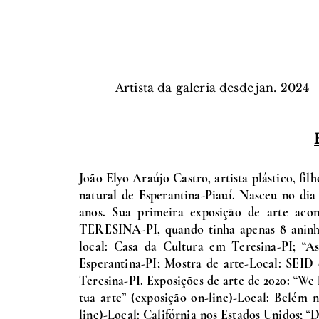
Artista da galeria desde
jan.
2024
João Elyo Araújo Castro, artista plástico, fil
natural de Esperantina-Piauí. Nasceu no dia
anos. Sua primeira exposição de arte ac
TERESINA-PI, quando tinha apenas 8 aninho
local: Casa da Cultura em Teresina-PI; “A
Esperantina-PI; Mostra de arte-Local: SEID
Teresina-PI. Exposições de arte de 2020: “We 
tua arte” (exposição on-line)-Local: Belém 
line)-Local: Califórnia nos Estados Unidos; 