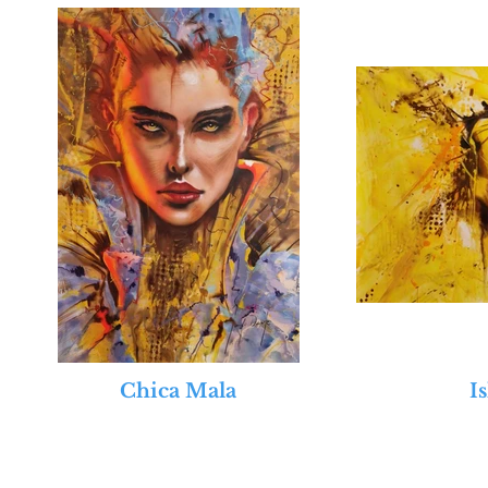
Chica Mala
I