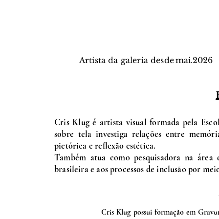
Artista da galeria desde
mai.
2026
Cris Klug é artista visual formada pela Esc
sobre tela investiga relações entre memóri
pictórica e reflexão estética.
Também atua como pesquisadora na área de
brasileira e aos processos de inclusão por meio
Cris Klug possui formação em Gravur