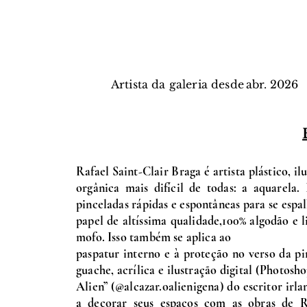
Artista da galeria desde
abr.
2026
Rafael Saint-Clair Braga é artista plástico, i
orgânica mais difícil de todas: a aquarela.
pinceladas rápidas e espontâneas para se esp
papel de altíssima qualidade,100% algodão e 
mofo. Isso também se aplica ao
paspatur interno e à proteção no verso da pi
guache, acrílica e ilustração digital (Photosho
Alien” (@alcazar.oalienigena) do escritor irl
a decorar seus espaços com as obras de Ra