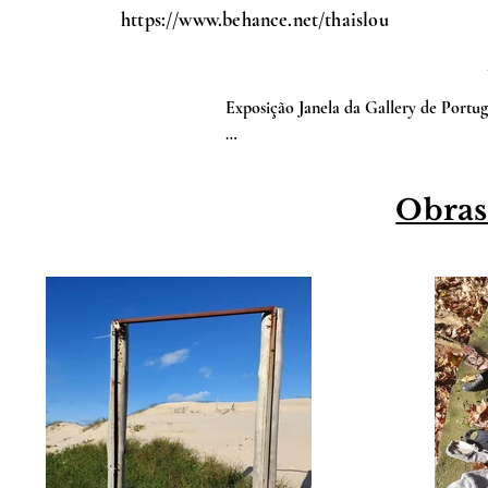
https://www.behance.net/thaislou
Exposição Janela da Gallery de Portuga
Exposição da Gallery Espanha
Obras