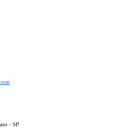
.com
ato - SP