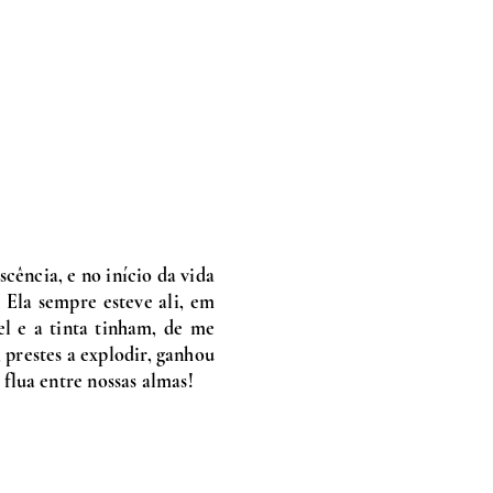
cência, e no início da vida
Ela sempre esteve ali, em
l e a tinta tinham, de me
 prestes a explodir, ganhou
flua entre nossas almas!