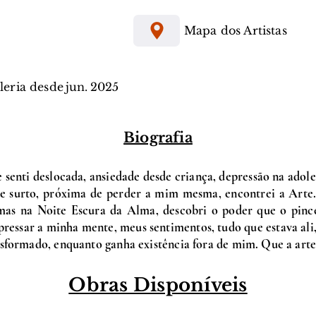
Mapa dos Artistas
aleria desde
jun.
2025
Biografia
senti deslocada, ansiedade desde criança, depressão na adoles
e surto, próxima de perder a mim mesma, encontrei a Arte. 
 mas na Noite Escura da Alma, descobri o poder que o pince
pressar a minha mente, meus sentimentos, tudo que estava ali,
sformado, enquanto ganha existência fora de mim. Que a arte 
Obras Disponíveis