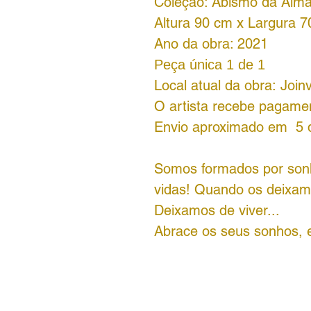
Coleção: Abismo da Alm
Altura 90 cm x Largura 
Ano da obra: 2021
Peça única 1 de 1
Local atual da obra: Joinv
O artista recebe pagamen
Envio aproximado em 5 d
Somos formados por sonh
vidas! Quando os deixamos
Deixamos de viver...
Abrace os seus sonhos, e