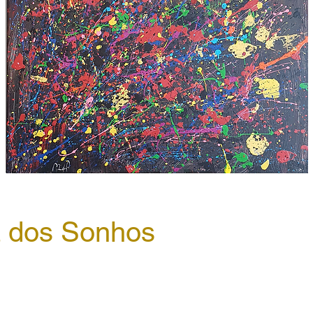
 dos Sonhos