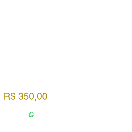
Preço
R$ 350,00