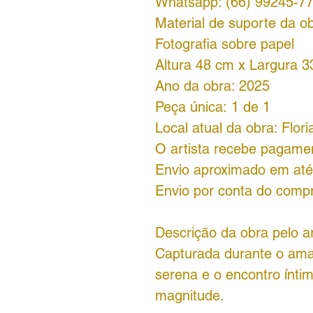
Whatsapp: (66) 99245-7
Material de suporte da ob
Fotografia sobre papel
Altura 48 cm x Largura 
Ano da obra: 2025
Peça única: 1 de 1
Local atual da obra: Flori
O artista recebe pagame
Envio aproximado em até 
Envio por conta do comp
Descrição da obra pelo ar
Capturada durante o aman
serena e o encontro ínti
magnitude.