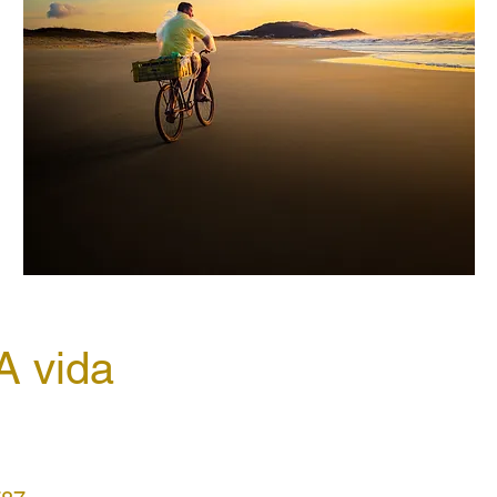
A vida