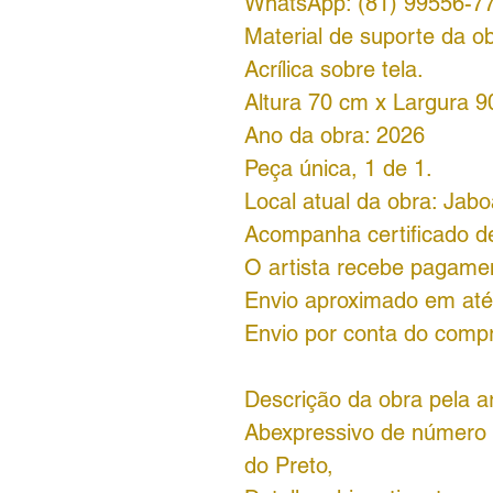
WhatsApp: (81) 99556-7
Material de suporte da ob
Acrílica sobre tela.
Altura 70 cm x Largura 9
Ano da obra: 2026
Peça única, 1 de 1.
Local atual da obra: Jab
Acompanha certificado de
O artista recebe pagame
Envio aproximado em até 
Envio por conta do comp
Descrição da obra pela ar
Abexpressivo de número
do Preto,