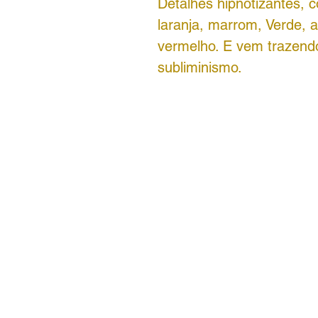
Detalhes hipnotizantes,
laranja, marrom, Verde, 
vermelho. E vem trazend
subliminismo.