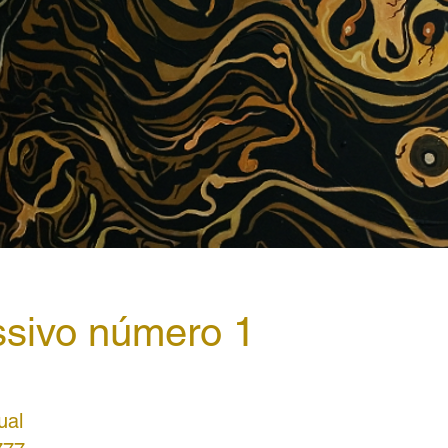
sivo número 1
ual