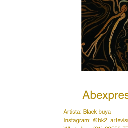
Abexpres
Artista: Black buya
Instagram: @bk2_artevis