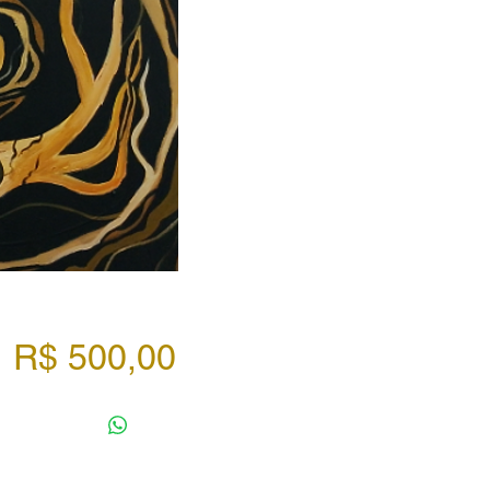
Preço
R$ 500,00