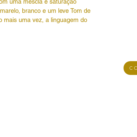
 com uma mescla e saturação
amarelo, branco e um leve Tom de
o mais uma vez, a linguagem do
C