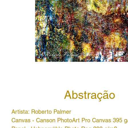
Abstração
Artista: Roberto Palmer
Canvas - Canson PhotoArt Pro Canvas 395 