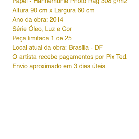
Papel - Hahnemühle Photo Rag 308 g/m2
Altura 90 cm x Largura 60 cm
Ano da obra: 2014
Série Óleo, Luz e Cor
Peça limitada 1 de 25
Local atual da obra: Brasília - DF
O artista recebe pagamentos por Pix Ted.
Envio aproximado em 3 dias úteis.