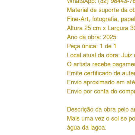
WhatsApp: (32) 98443-7
Material de suporte da ob
Fine-Art, fotografia, papel
Altura 25 cm x Largura 3
Ano da obra: 2025
Peça única: 1 de 1
Local atual da obra: Juiz
O artista recebe pagame
Emite certificado de aute
Envio aproximado em até
Envio por conta do comp
Descrição da obra pelo ar
Mais uma vez o sol se po
água da lagoa.