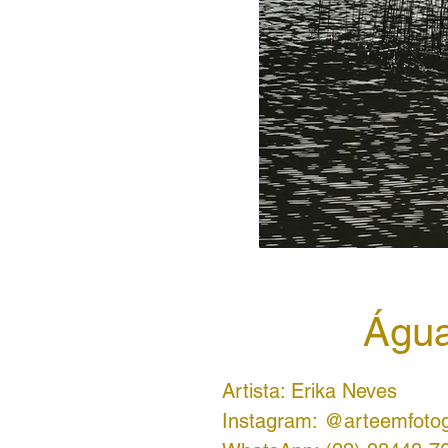
Água
Artista: Erika Neves
Instagram: @arteemfotog