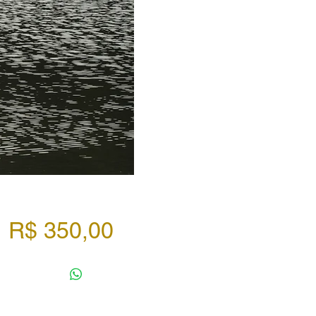
Preço
R$ 350,00