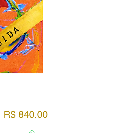
Preço
R$ 840,00