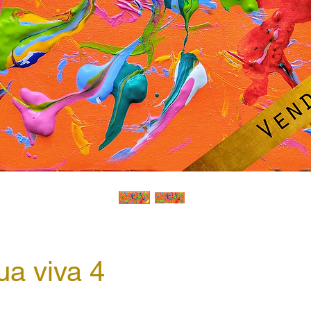
ua viva 4