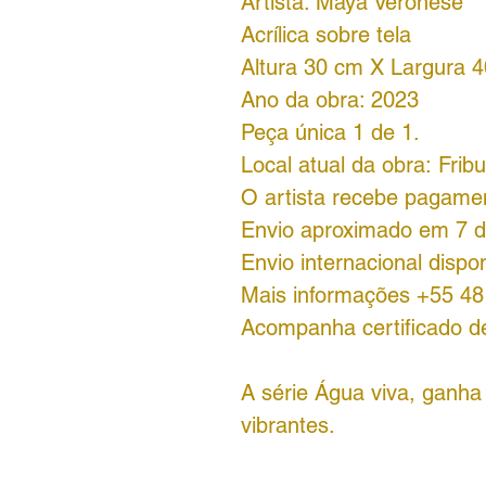
Artista: Maya Veronese
Acrílica sobre tela
Altura 30 cm X Largura 
Ano da obra: 2023
Peça única 1 de 1.
Local atual da obra: Frib
O artista recebe pagame
Envio aproximado em 7 d
Envio internacional dispon
Mais informações +55 4
Acompanha certificado de
A série Água viva, ganh
vibrantes.