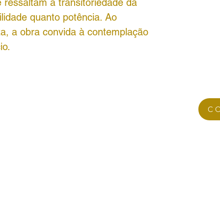
 ressaltam a transitoriedade da
ilidade quanto potência. Ao
za, a obra convida à contemplação
io.
C