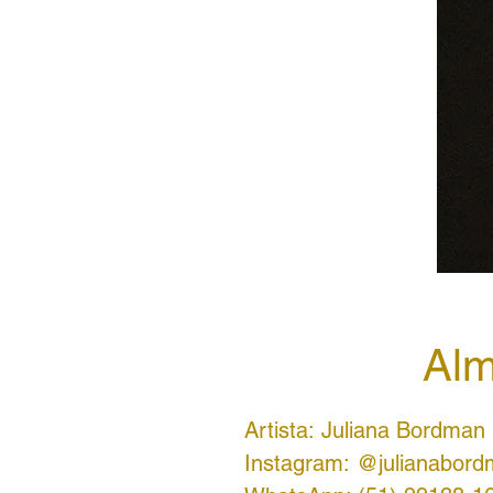
Alm
Artista: Juliana Bordman
Instagram: @julianabor