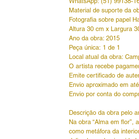
WhatsApp: (51) 99138-1
Material de suporte da ob
Fotografia sobre papel
Altura 30 cm x Largura 
Ano da obra: 2015
Peça única: 1 de 1
Local atual da obra: Ca
O artista recebe pagame
Emite certificado de aute
Envio aproximado em até
Envio por conta do comp
Descrição da obra pelo ar
Na obra “Alma em flor”, a
como metáfora da interi