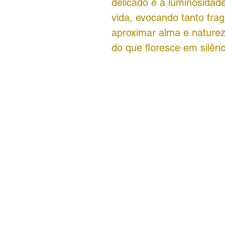
delicado e a luminosidade
vida, evocando tanto frag
aproximar alma e nature
do que floresce em silênc