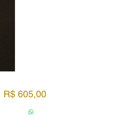
Preço
R$ 605,00