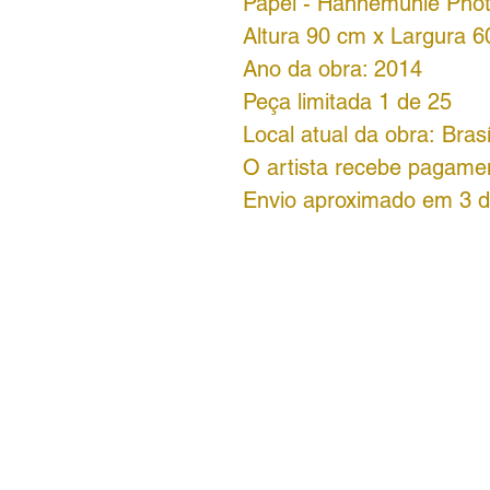
Papel - Hahnemühle Pho
Altura 90 cm x Largura 
Ano da obra: 2014
Peça limitada 1 de 25
Local atual da obra: Brasí
O artista recebe pagamen
Envio aproximado em 3 di