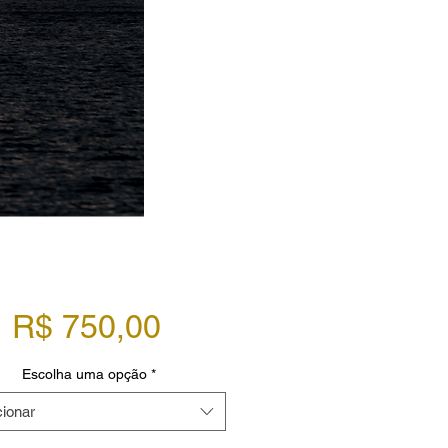
Preço
R$ 750,00
Escolha uma opção
*
cionar