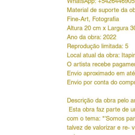
WhatsApp: +5426446905
Material de suporte da ob
Fine-Art, Fotografia
Altura 20 cm x Largura 3
Ano da obra: 2022
Reprodução limitada: 5
Local atual da obra: Itap
O artista recebe pagame
Envio aproximado em até 
Envio por conta do comp
Descrição da obra pelo ar
Esta obra faz parte de u
com o tema: *'Somos par
talvez de valorizar e re- 