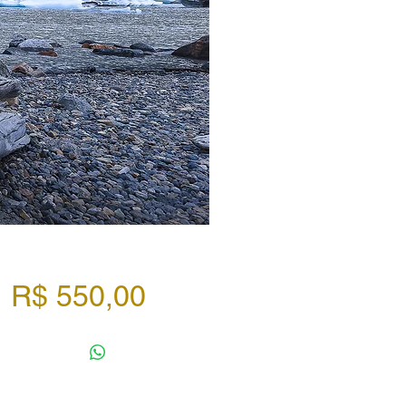
Preço
R$ 550,00