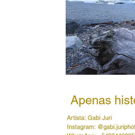
Apenas hist
Artista: Gabi Juri
Instagram: @gabi.juripho