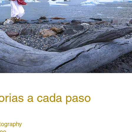
orias a cada paso
tography