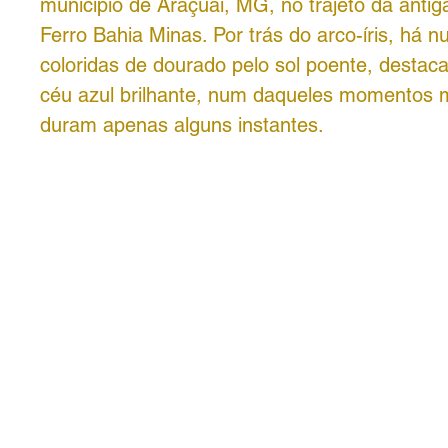
município de Araçuaí, MG, no trajeto da antig
Ferro Bahia Minas. Por trás do arco-íris, há 
coloridas de dourado pelo sol poente, desta
céu azul brilhante, num daqueles momentos 
duram apenas alguns instantes.