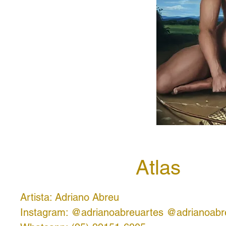
Atlas
Artista: Adriano Abreu
Instagram: @adrianoabreuartes @adrianoabr