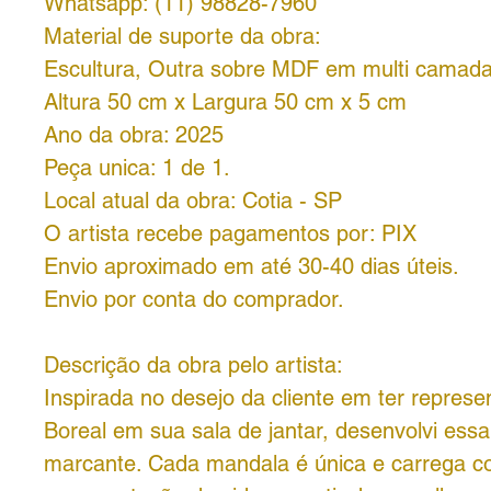
Whatsapp: (11) 98828-7960
Material de suporte da obra:
Escultura, Outra sobre MDF em multi camad
Altura 50 cm x Largura 50 cm x 5 cm
Ano da obra: 2025
Peça unica: 1 de 1.
Local atual da obra: Cotia - SP
O artista recebe pagamentos por:
PIX
Envio aproximado em até 30-40 dias úteis.
Envio por conta do comprador.
Descrição da obra pelo artista:
Inspirada no desejo da cliente em ter repres
Boreal em sua sala de jantar, desenvolvi ess
marcante. Cada mandala é única e carrega c