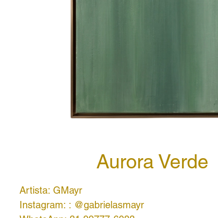
Aurora Verde
Artista: GMayr
Instagram: : @gabrielasmayr