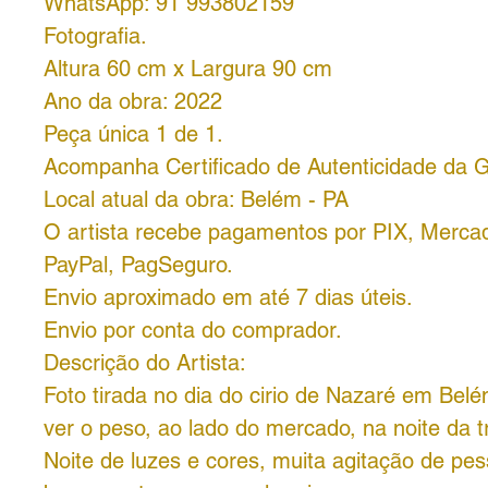
WhatsApp: 91 993802159
Fotografia.
Altura 60 cm x Largura 90 cm
Ano da obra: 2022
Peça única 1 de 1.
Acompanha Certificado de Autenticidade da G
Local atual da obra: Belém - PA
O artista recebe pagamentos por PIX, Merca
PayPal, PagSeguro.
Envio aproximado em até 7 dias úteis.
Envio por conta do comprador.
Descrição do Artista:
Foto tirada no dia do cirio de Nazaré em Bel
ver o peso, ao lado do mercado, na noite da t
Noite de luzes e cores, muita agitação de pe