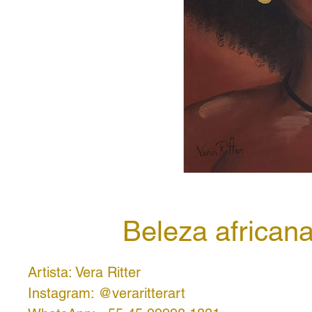
Beleza african
Artista: Vera Ritter
Instagram: @veraritterart