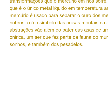
transformações que o mercúrio em nós sofre,
que é o único metal líquido em temperatura 
mercúrio é usado para separar o ouro dos m
nobres, e é o símbolo das coisas mentais na a
abstrações vão além do bater das asas de u
onírica, um ser que faz parte da fauna do mu
sonhos, e também dos pesadelos.