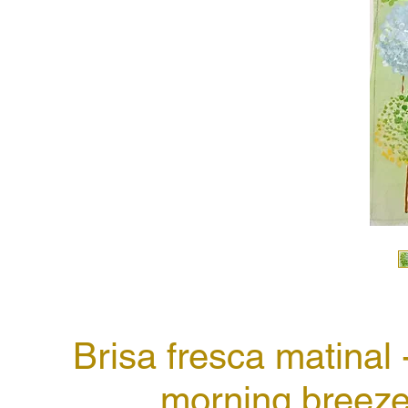
Brisa fresca matinal 
morning breez