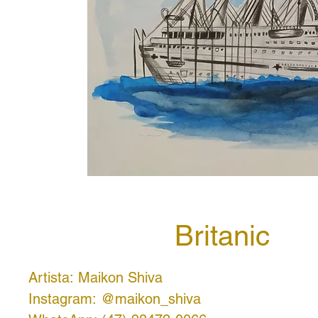
Britanic
Artista: Maikon Shiva
Instagram: @maikon_shiva