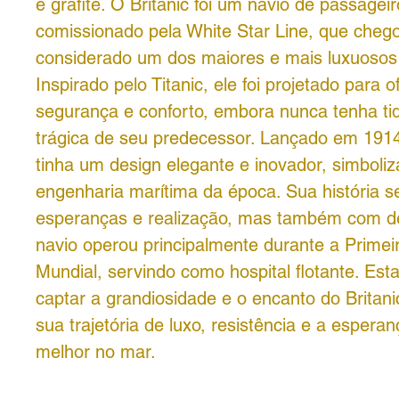
e grafite. O Britanic foi um navio de passageir
comissionado pela White Star Line, que cheg
considerado um dos maiores e mais luxuosos
Inspirado pelo Titanic, ele foi projetado para 
segurança e conforto, embora nunca tenha ti
trágica de seu predecessor. Lançado em 1914,
tinha um design elegante e inovador, simboli
engenharia marítima da época. Sua história 
esperanças e realização, mas também com de
navio operou principalmente durante a Primei
Mundial, servindo como hospital flotante. Est
captar a grandiosidade e o encanto do Britan
sua trajetória de luxo, resistência e a espera
melhor no mar.