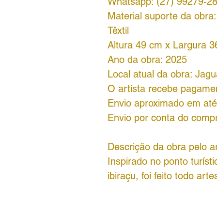
Whatsapp: (27) 99279-2
Material suporte da obra
Têxtil
Altura 49 cm x Largura 3
Ano da obra: 2025
Local atual da obra: Jagu
O artista recebe pagamen
Envio aproximado em até 
Envio por conta do comp
Descrição da obra pelo ar
Inspirado no ponto turíst
ibiraçu, foi feito todo ar