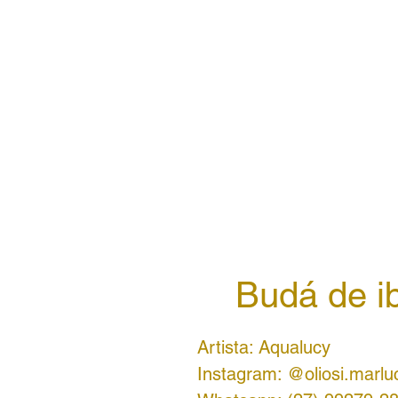
Budá de i
Artista: Aqualucy
Instagram: @oliosi.marlu