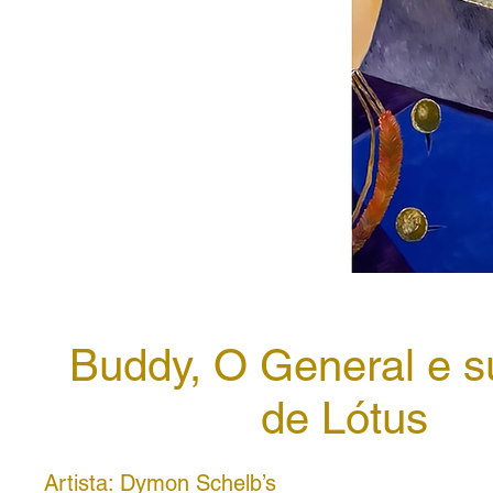
Buddy, O General e s
de Lótus
Artista: Dymon Schelb’s