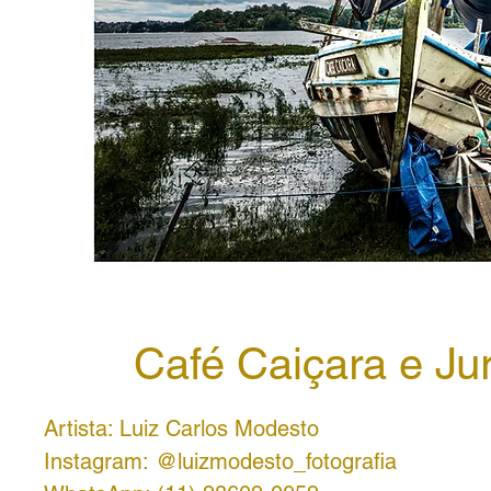
Café Caiçara e Ju
Artista: Luiz Carlos Modesto
Instagram: @luizmodesto_fotografia