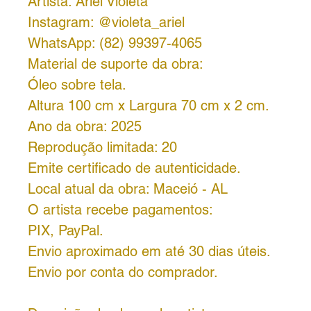
Artista: Ariel Violeta
Instagram: @violeta_ariel
WhatsApp: (82) 99397-4065
Material de suporte da obra:
Óleo sobre tela.
Altura 100 cm x Largura 70 cm x 2 cm.
Ano da obra: 2025
Reprodução limitada: 20
Emite certificado de autenticidade.
Local atual da obra: Maceió - AL
O artista recebe pagamentos:
PIX, PayPal.
Envio aproximado em até 30 dias úteis.
Envio por conta do comprador.