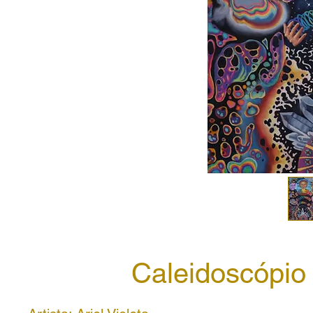
Caleidoscópio