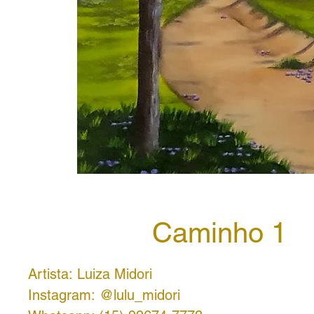
Caminho 1
Artista: Luiza Midori
Instagram: @lulu_midori